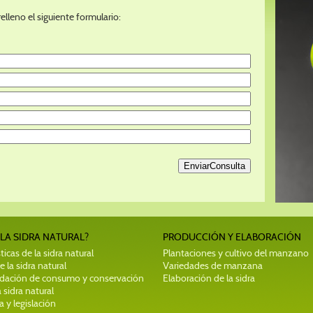
elleno el siguiente formulario:
 LA SIDRA NATURAL?
PRODUCCIÓN Y ELABORACIÓN
ticas de la sidra natural
Plantaciones y cultivo del manzano
e la sidra natural
Variedades de manzana
ación de consumo y conservación
Elaboración de la sidra
 sidra natural
 y legislación