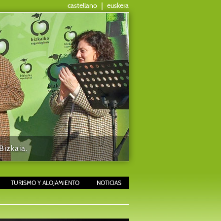
castellano
|
euskera
izkaia.
TURISMO Y ALOJAMIENTO
NOTICIAS