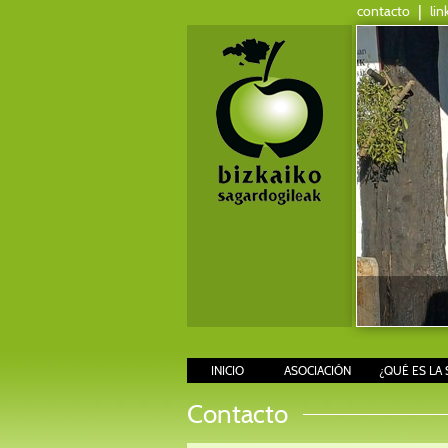
contacto
|
lin
INICIO
ASOCIACIÓN
¿QUÉ ES LA 
Contacto