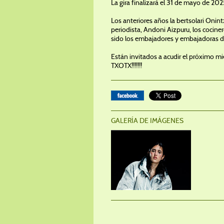
La gira finalizará el 31 de mayo de 202
Los anteriores años la bertsolari Onint
periodista, Andoni Aizpuru, los cocinero
sido los embajadores y embajadoras de 
Están invitados a acudir el próximo mié
TXOTX!!!!!!!
GALERÍA DE IMÁGENES