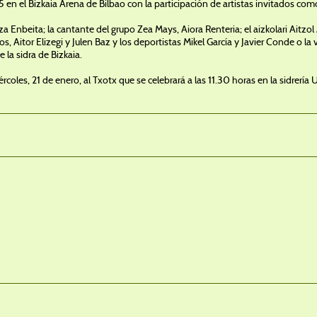
5 en el Bizkaia Arena de Bilbao con la participación de artistas invitados com
za Enbeita; la cantante del grupo Zea Mays, Aiora Renteria; el aizkolari Aitzo
s, Aitor Elizegi y Julen Baz y los deportistas Mikel García y Javier Conde o la 
la sidra de Bizkaia.
rcoles, 21 de enero, al Txotx que se celebrará a las 11.30 horas en la sidrer